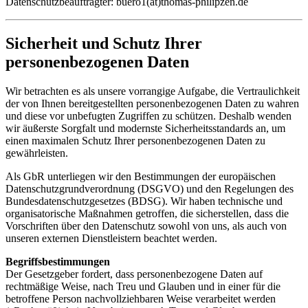
Datenschutzbeauftragter: buero1(at)thomas-philipzen.de
Sicherheit und Schutz Ihrer
personenbezogenen Daten
Wir betrachten es als unsere vorrangige Aufgabe, die Vertraulichkeit
der von Ihnen bereitgestellten personenbezogenen Daten zu wahren
und diese vor unbefugten Zugriffen zu schützen. Deshalb wenden
wir äußerste Sorgfalt und modernste Sicherheitsstandards an, um
einen maximalen Schutz Ihrer personenbezogenen Daten zu
gewährleisten.
Als GbR unterliegen wir den Bestimmungen der europäischen
Datenschutzgrundverordnung (DSGVO) und den Regelungen des
Bundesdatenschutzgesetzes (BDSG). Wir haben technische und
organisatorische Maßnahmen getroffen, die sicherstellen, dass die
Vorschriften über den Datenschutz sowohl von uns, als auch von
unseren externen Dienstleistern beachtet werden.
Begriffsbestimmungen
Der Gesetzgeber fordert, dass personenbezogene Daten auf
rechtmäßige Weise, nach Treu und Glauben und in einer für die
betroffene Person nachvollziehbaren Weise verarbeitet werden