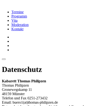
Termine
Programm
Vita
Moderation
Kontakt
Datenschutz
Kabarett Thomas Philipzen
Thomas Philipzen
Gronewegskamp 11
48159 Münster
Telefon und Fax 0251-273432
Email: buero1(at)thomas-philipzen.de